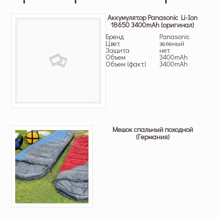
Аккумулятор Panasonic Li-Ion
18650 3400mAh (оригинал)
Бренд
Panasonic
Цвет
зеленый
Защита
нет
Объем
3400mAh
Объем (факт)
3400mAh
279 грн.
Мешок спальный походной
(Германия)
650 грн.