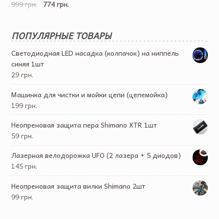
999 грн.
774 грн.
ПОПУЛЯРНЫЕ ТОВАРЫ
Светодиодная LED насадка (колпачок) на ниппель
синяя 1шт
29 грн.
Машинка для чистки и мойки цепи (цепемойка)
199 грн.
Неопреновая защита пера Shimano XTR 1шт
59 грн.
Лазерная велодорожка UFO (2 лазера + 5 диодов)
145 грн.
Неопреновая защита вилки Shimano 2шт
99 грн.