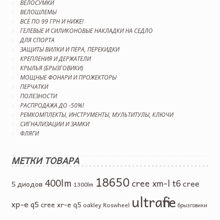
ВЕЛОСУМКИ
ВЕЛОШЛЕМЫ
ВСЁ ПО 99 ГРН И НИЖЕ!
ГЕЛЕВЫЕ И СИЛИКОНОВЫЕ НАКЛАДКИ НА СЕДЛО
ДЛЯ СПОРТА
ЗАЩИТЫ ВИЛКИ И ПЕРА, ПЕРЕКИДКИ
КРЕПЛЕНИЯ И ДЕРЖАТЕЛИ
КРЫЛЬЯ (БРЫЗГОВИКИ)
МОЩНЫЕ ФОНАРИ И ПРОЖЕКТОРЫ
ПЕРЧАТКИ
ПОЛЕЗНОСТИ
РАСПРОДАЖА ДО -50%!
РЕМКОМПЛЕКТЫ, ИНСТРУМЕНТЫ, МУЛЬТИТУЛЫ, КЛЮЧИ
СИГНАЛИЗАЦИИ И ЗАМКИ
ФЛЯГИ
МЕТКИ ТОВАРА
18650
400lm
cree xm-l t6
cree
5 диодов
1300lm
ultrafire
xp-e q5
cree xr-e q5
oakley
Roswheel
брызговики