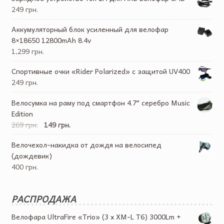
249 грн.
Аккумуляторный блок усиленный для велофар
8×18650 12800mAh 8.4v
1,299 грн.
Спортивные очки «Rider Polarized» с защитой UV400
249 грн.
Велосумка на раму под смартфон 4.7″ серебро Music
Edition
269 грн.
149 грн.
Велочехол-накидка от дождя на велосипед
(дождевик)
400 грн.
РАСПРОДАЖА
Велофара UltraFire «Trio» (3 x XM-L T6) 3000Lm +