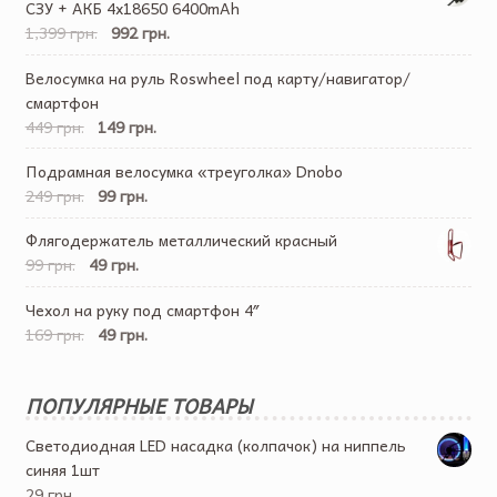
СЗУ + АКБ 4х18650 6400mAh
1,399 грн.
992 грн.
Велосумка на руль Roswheel под карту/навигатор/
смартфон
449 грн.
149 грн.
Подрамная велосумка «треуголка» Dnobo
249 грн.
99 грн.
Флягодержатель металлический красный
99 грн.
49 грн.
Чехол на руку под смартфон 4″
169 грн.
49 грн.
ПОПУЛЯРНЫЕ ТОВАРЫ
Светодиодная LED насадка (колпачок) на ниппель
синяя 1шт
29 грн.