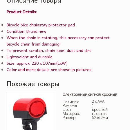
Product Details:
Bicycle bike chainstay protector pad
Condition: Brand new
When the chain in rotating, this accessory can protect
bicycle chain from damaging!
To prevent scratch, chain lube, dust and dirt
Lightweight and durable
Size: approx. 220 x 107mm(LxW)
Color and more details are shown in pictures
Похожие товары
Электронный сигнал красный
Питание
2 x AAA
Режимы
1
Цвет
красный
Материал
пластик
Размер
52х69мм