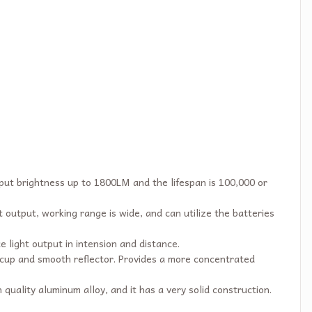
ut brightness up to 1800LM and the lifespan is 100,000 or
t output, working range is wide, and can utilize the batteries
e light output in intension and distance.
ht cup and smooth reflector. Provides a more concentrated
gh quality aluminum alloy, and it has a very solid construction.