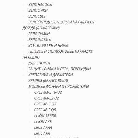
ВЕЛОНАСОСЫ
ВЕЛООЧКИ
ВЕЛОСВЕТ
ВЕЛОСИПЕДНЫЕ ЧЕХЛЫ И НАКИДКИ ОТ
ДОЖДЯ (ДОЖДЕВИКИ)
ВЕЛОСУМКИ
ВЕЛОШЛЕМЫ
ВСЁ ПО 99 ГРН И НИЖЕ!
ГЕЛЕВЫЕ И СИЛИКОНОВЫЕ НАКЛАДКИ
НА СЕДЛО
ДЛЯ СПОРТА
ЗАЩИТЫ ВИЛКИ И ПЕРА, ПЕРЕКИДКИ
КРЕПЛЕНИЯ И ДЕРЖАТЕЛИ
КРЫЛЬЯ (БРЫЗГОВИКИ)
МОЩНЫЕ ФОНАРИ И ПРОЖЕКТОРЫ
CREE XM-L T6/U2
CREE XM-L2 U2
CREE XP-C Q3
CREE XP-E Q5
LI-ION 18650
LI-ION АКБ
LR03 / AAA
LR06 / AA