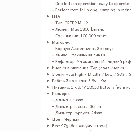
- One button operation, easy to operate.
- Perfect item for hiking, camping, huntin
LED:
- Тип: CREE XM-L2
- Люмен: Max 1800 lumens
- Срок жизни: 100,000 hours
Материал:
- Корпус: Алюминиевый корпус
- Линза: Стеклянная линза
- Рефлетор: Алюминиевый гладкий реф
Кнопка включения: Торцевая кнопка
5 режимов: High / Middle / Low / SOS / 
Рабочий вольтаж: 3.6V ~ 9V
Питание: 1 x 3.7V 18650 Battery (не в к
Размеры:
- Длина: 133mm
- Диаметр головы: 30mm
- Диаметр корпуса: 24mm
Цвет: Черный
Вес: 97g (без аккумулятора)