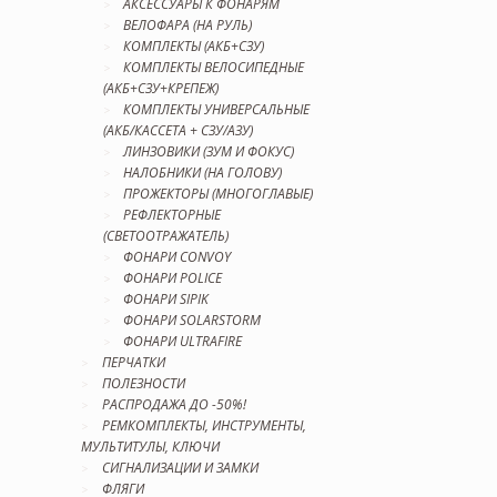
АКСЕССУАРЫ К ФОНАРЯМ
ВЕЛОФАРА (НА РУЛЬ)
КОМПЛЕКТЫ (АКБ+СЗУ)
КОМПЛЕКТЫ ВЕЛОСИПЕДНЫЕ
(АКБ+СЗУ+КРЕПЕЖ)
КОМПЛЕКТЫ УНИВЕРСАЛЬНЫЕ
(АКБ/КАССЕТА + СЗУ/АЗУ)
ЛИНЗОВИКИ (ЗУМ И ФОКУС)
НАЛОБНИКИ (НА ГОЛОВУ)
ПРОЖЕКТОРЫ (МНОГОГЛАВЫЕ)
РЕФЛЕКТОРНЫЕ
(СВЕТООТРАЖАТЕЛЬ)
ФОНАРИ CONVOY
ФОНАРИ POLICE
ФОНАРИ SIPIK
ФОНАРИ SOLARSTORM
ФОНАРИ ULTRAFIRE
ПЕРЧАТКИ
ПОЛЕЗНОСТИ
РАСПРОДАЖА ДО -50%!
РЕМКОМПЛЕКТЫ, ИНСТРУМЕНТЫ,
МУЛЬТИТУЛЫ, КЛЮЧИ
СИГНАЛИЗАЦИИ И ЗАМКИ
ФЛЯГИ