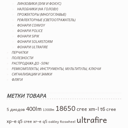
ЛИНЗОВИКИ (ЗУМ И ФОКУС)
НАЛОБНИКИ (НА ГОЛОВУ)
ПРОЖЕКТОРЫ (МНОГОГЛАВЫЕ)
РЕФЛЕКТОРНЫЕ (СВЕТООТРАЖАТЕЛЬ)
ФОНАРИ CONVOY
ФОНАРИ POLICE
ФОНАРИ SIPIK
ФОНАРИ SOLARSTORM
ФОНАРИ ULTRAFIRE
ПЕРЧАТКИ
ПОЛЕЗНОСТИ
РАСПРОДАЖА ДО -50%!
РЕМКОМПЛЕКТЫ, ИНСТРУМЕНТЫ, МУЛЬТИТУЛЫ, КЛЮЧИ
СИГНАЛИЗАЦИИ И ЗАМКИ
ФЛЯГИ
МЕТКИ ТОВАРА
18650
400lm
cree xm-l t6
cree
5 диодов
1300lm
ultrafire
xp-e q5
cree xr-e q5
oakley
Roswheel