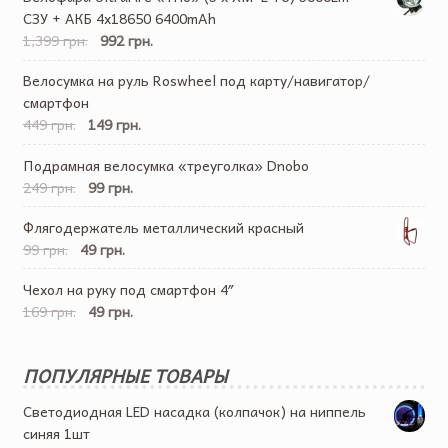
СЗУ + АКБ 4х18650 6400mAh
1,399 грн.
992 грн.
Велосумка на руль Roswheel под карту/навигатор/
смартфон
449 грн.
149 грн.
Подрамная велосумка «треуголка» Dnobo
249 грн.
99 грн.
Флягодержатель металлический красный
99 грн.
49 грн.
Чехол на руку под смартфон 4″
169 грн.
49 грн.
ПОПУЛЯРНЫЕ ТОВАРЫ
Светодиодная LED насадка (колпачок) на ниппель
синяя 1шт