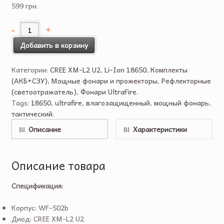
599 грн.
Добавить в корзину
Категории:
CREE XM-L2 U2
,
Li-Ion 18650
,
Комплекты
(АКБ+СЗУ)
,
Мощные фонари и прожекторы
,
Рефлекторные
(светоотражатель)
,
Фонари UltraFire
.
Tags:
18650
,
ultrafire
,
влагозащищенный
,
мощный фонарь
,
тактический
.
Описание
Характеристики
Описание товара
Спецификация:
Корпус: WF-502b
Диод: CREE XM-L2 U2