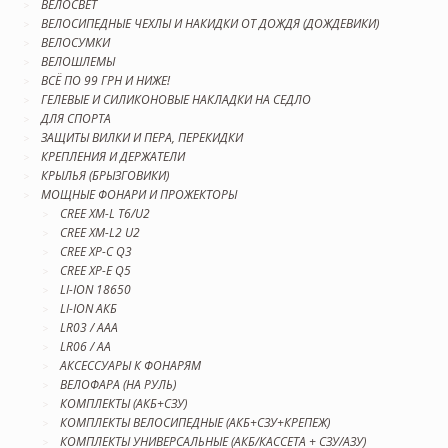
ВЕЛОСВЕТ
ВЕЛОСИПЕДНЫЕ ЧЕХЛЫ И НАКИДКИ ОТ ДОЖДЯ (ДОЖДЕВИКИ)
ВЕЛОСУМКИ
ВЕЛОШЛЕМЫ
ВСЁ ПО 99 ГРН И НИЖЕ!
ГЕЛЕВЫЕ И СИЛИКОНОВЫЕ НАКЛАДКИ НА СЕДЛО
ДЛЯ СПОРТА
ЗАЩИТЫ ВИЛКИ И ПЕРА, ПЕРЕКИДКИ
КРЕПЛЕНИЯ И ДЕРЖАТЕЛИ
КРЫЛЬЯ (БРЫЗГОВИКИ)
МОЩНЫЕ ФОНАРИ И ПРОЖЕКТОРЫ
CREE XM-L T6/U2
CREE XM-L2 U2
CREE XP-C Q3
CREE XP-E Q5
LI-ION 18650
LI-ION АКБ
LR03 / AAA
LR06 / AA
АКСЕССУАРЫ К ФОНАРЯМ
ВЕЛОФАРА (НА РУЛЬ)
КОМПЛЕКТЫ (АКБ+СЗУ)
КОМПЛЕКТЫ ВЕЛОСИПЕДНЫЕ (АКБ+СЗУ+КРЕПЕЖ)
КОМПЛЕКТЫ УНИВЕРСАЛЬНЫЕ (АКБ/КАССЕТА + СЗУ/АЗУ)