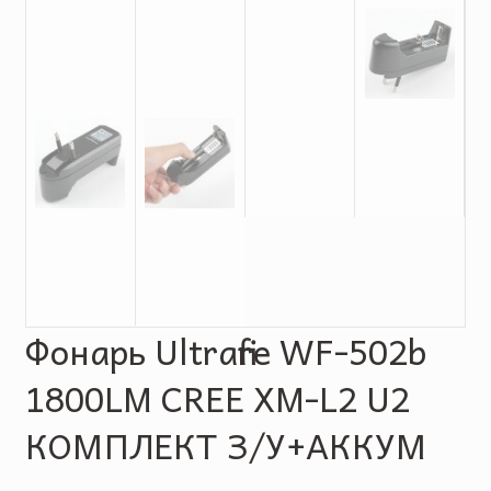
Фонарь Ultrafire WF-502b
1800LM CREE XM-L2 U2
КОМПЛЕКТ З/У+АККУМ