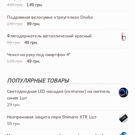
449 грн.
149 грн.
Подрамная велосумка «треуголка» Dnobo
249 грн.
99 грн.
Флягодержатель металлический красный
99 грн.
49 грн.
Чехол на руку под смартфон 4″
169 грн.
49 грн.
ПОПУЛЯРНЫЕ ТОВАРЫ
Светодиодная LED насадка (колпачок) на ниппель
синяя 1шт
29 грн.
Неопреновая защита пера Shimano XTR 1шт
59 грн.