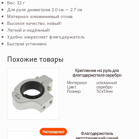
Вес: 32 г
Для руля диаметром 2.0 см — 2.7 см
Материал: алюминиевый сплав
Высокое качество, новый!
Легкий и надёжный!
Удобно закрепляет флягодержатель
Быстрая установка
Похожие товары
Крепление на руль для
флягодержателя серебро
Материал
алюминий
Цвет
серебро
Размер
50х13мм
119 грн.
Распродажа!
Флягодержатель
металлический синий