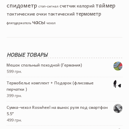
спидометр
таймер
счетчик калорий
стоп-сигнал
тактические очки
термометр
тактический
часы
чехол
флягодержатель
НОВЫЕ ТОВАРЫ
Мешок спальный походной (Германия)
599 грн.
Термобелье комплект + Подарок (флисовые
перчатки )
399 грн.
Cумка-чехол Roswheel на вынос руля под смартфон
5.5″
499 грн.