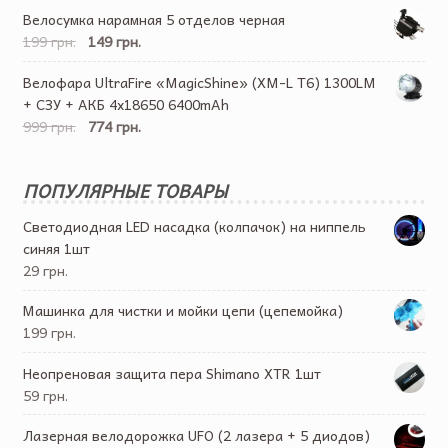
Велосумка нарамная 5 отделов черная
199 грн.
149 грн.
Велофара UltraFire «MagicShine» (XM-L T6) 1300LM
+ СЗУ + АКБ 4х18650 6400mAh
999 грн.
774 грн.
ПОПУЛЯРНЫЕ ТОВАРЫ
Светодиодная LED насадка (колпачок) на ниппель
синяя 1шт
29 грн.
Машинка для чистки и мойки цепи (цепемойка)
199 грн.
Неопреновая защита пера Shimano XTR 1шт
59 грн.
Лазерная велодорожка UFO (2 лазера + 5 диодов)