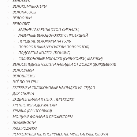
ВЕЛОЗВУК
ВЕЛОКОМПЬЮТЕРЫ
ВЕЛОНАСОСЫ
ВЕЛООЧКИ
ВЕЛОСВЕТ
ЗАДНИЕ ГАБАРИТЫ (СТОП-СИГНАЛЫ)
ЛАЗЕРНЫЕ ВЕЛОДОРОЖКИ С ПРОЕКЦИЕЙ
ПЕРЕДНИЕ ВЕЛОФАРЫ НА РУЛЬ
ПОВОРОТНИКИ (УКАЗАТЕЛИ ПОВОРОТОВ)
ПОДСВЕТКА КОЛЕСА (ТЮНИНГ)
СИЛИКОНОВЫЕ МИГАЛКИ (СИЛИКОНКИ, МАЯЧКИ)
ВЕЛОСИПЕДНЫЕ ЧЕХЛЫ И НАКИДКИ ОТ ДОЖДЯ (ДОЖДЕВИКИ)
ВЕЛОСУМКИ
ВЕЛОШЛЕМЫ
ВСЁ ПО 99 ГРН!
ГЕЛЕВЫЕ И СИЛИКОНОВЫЕ НАКЛАДКИ НА СЕДЛО
ДЛЯ СПОРТА
ЗАЩИТЫ ВИЛКИ И ПЕРА, ПЕРЕКИДКИ
КРЕПЛЕНИЯ И ДЕРЖАТЕЛИ
КРЫЛЬЯ (БРЫЗГОВИКИ)
МОЩНЫЕ ФОНАРИ И ПРОЖЕКТОРЫ
ПОЛЕЗНОСТИ
РАСПРОДАЖА!
РЕМКОМПЛЕКТЫ, ИНСТРУМЕНТЫ, МУЛЬТИТУЛЫ, КЛЮЧИ