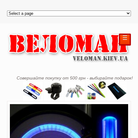
☰
Совершайте покупку от 500 грн - выбирайте подарок!