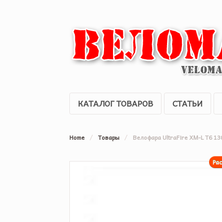
КАТАЛОГ ТОВАРОВ
СТАТЬИ
Home
/
Товары
/
Велофара UltraFire XM-L T6 1
Ра