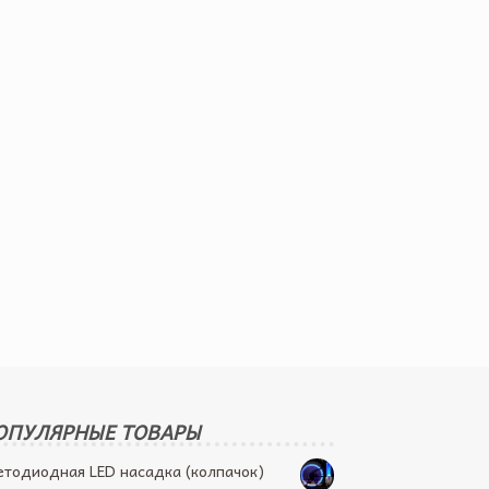
ОПУЛЯРНЫЕ ТОВАРЫ
етодиодная LED насадка (колпачок)