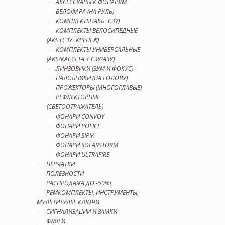
АКСЕССУАРЫ К ФОНАРЯМ
ВЕЛОФАРА (НА РУЛЬ)
КОМПЛЕКТЫ (АКБ+СЗУ)
КОМПЛЕКТЫ ВЕЛОСИПЕДНЫЕ
(АКБ+СЗУ+КРЕПЕЖ)
КОМПЛЕКТЫ УНИВЕРСАЛЬНЫЕ
(АКБ/КАССЕТА + СЗУ/АЗУ)
ЛИНЗОВИКИ (ЗУМ И ФОКУС)
НАЛОБНИКИ (НА ГОЛОВУ)
ПРОЖЕКТОРЫ (МНОГОГЛАВЫЕ)
РЕФЛЕКТОРНЫЕ
(СВЕТООТРАЖАТЕЛЬ)
ФОНАРИ CONVOY
ФОНАРИ POLICE
ФОНАРИ SIPIK
ФОНАРИ SOLARSTORM
ФОНАРИ ULTRAFIRE
ПЕРЧАТКИ
ПОЛЕЗНОСТИ
РАСПРОДАЖА ДО -50%!
РЕМКОМПЛЕКТЫ, ИНСТРУМЕНТЫ,
МУЛЬТИТУЛЫ, КЛЮЧИ
СИГНАЛИЗАЦИИ И ЗАМКИ
ФЛЯГИ