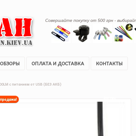
Совершайте покупку от 500 грн - выбирай
ОБЗОРЫ
ОПЛАТА И ДОСТАВКА
КОНТАКТЫ
300LM c питанием от USB (БЕЗ АКБ)
399 грн.
спродажа!