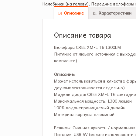
Налобники (на голову)
,
Передние велофары 
Описание
Характеристики
Описание товара
Велофара CREE XM-L T6 1300LM
Питание от люього источника с выходом
комплекте)
Описание:
Может использоваться в качестве фар
доукомплектовывается отдельно)
Модель диода: CREE XM-L T6 светоди
Максимальная мощность: 1300 люмен
100% водонепроницаемый дизайн
Материал корпуса: алюминий
Режимы: Сильная яркость / нормальная
Питание: USB 5V (можно использовать 