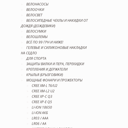
ВЕЛОНАСОСЫ
ВЕЛООЧКИ
ВЕЛОСВЕТ
ВЕЛОСИПЕДНЫЕ ЧЕХЛЫ И НАКИДКИ ОТ
ДОЖДЯ (ДОЖДЕВИКИ)
ВЕЛОСУМКИ
ВЕЛОШЛЕМЫ
ВСЁ ПО 99 ГРН И НИЖЕ!
ГЕЛЕВЫЕ И СИЛИКОНОВЫЕ НАКЛАДКИ
НА СЕДЛО
ДЛЯ СПОРТА
ЗАЩИТЫ ВИЛКИ И ПЕРА, ПЕРЕКИДКИ
КРЕПЛЕНИЯ И ДЕРЖАТЕЛИ
КРЫЛЬЯ (БРЫЗГОВИКИ)
МОЩНЫЕ ФОНАРИ И ПРОЖЕКТОРЫ
CREE XM-L T6/U2
CREE XM-L2 U2
CREE XP-C Q3
CREE XP-E Q5
LI-ION 18650
LI-ION АКБ
LR03 / AAA
LR06 / AA