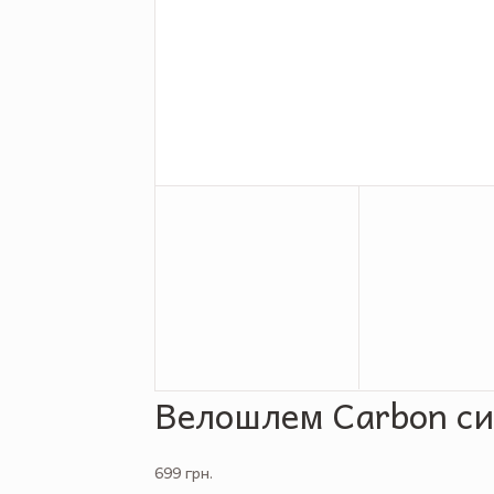
Велошлем Carbon си
699 грн.