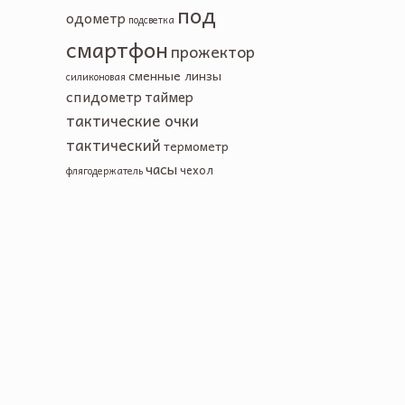
под
одометр
подсветка
смартфон
прожектор
сменные линзы
силиконовая
спидометр
таймер
тактические очки
тактический
термометр
часы
чехол
флягодержатель