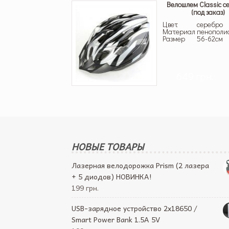
Велошлем Classic с
(под заказ)
Цвет
серебро
Материал
пенополи
Размер
56-62см
649 грн.
НОВЫЕ ТОВАРЫ
Лазерная велодорожка Prism (2 лазера
+ 5 диодов) НОВИНКА!
199 грн.
USB-зарядное устройство 2х18650 /
Smart Power Bank 1.5A 5V