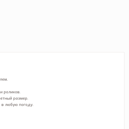
лем.
и роликов.
ретный размер.
 в любую погоду.