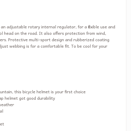
n adjustable rotary internal regulator, for a flexible use and
ol head on the road. It also offers protection from wind,
iders. Protective multi-sport design and rubberized coating
ust webbing is for a comfortable fit. To be cool for your
tain, this bicycle helmet is your first choice
ap helmet got good durability
 weather
al
met