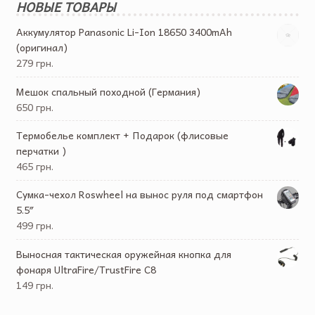
НОВЫЕ ТОВАРЫ
Аккумулятор Panasonic Li-Ion 18650 3400mAh
(оригинал)
279 грн.
Мешок спальный походной (Германия)
650 грн.
Термобелье комплект + Подарок (флисовые
перчатки )
465 грн.
Cумка-чехол Roswheel на вынос руля под смартфон
5.5″
499 грн.
Выносная тактическая оружейная кнопка для
фонаря UltraFire/TrustFire C8
149 грн.