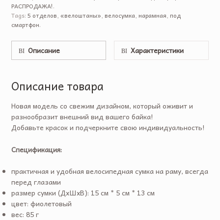
РАСПРОДАЖА!
.
Tags:
5 отделов
,
«велоштаны»
,
велосумка
,
нарамная
,
под
смартфон
.
Описание
Характеристики
Описание товара
Новая модель со свежим дизайном, который оживит и
разнообразит внешний вид вашего байка!
Добавьте красок и подчеркните свою индивидуальность!
Спецификация:
практичная и удобная велосипедная сумка на раму, всегда
перед глазами
размер сумки (ДхШхВ): 15 см * 5 см * 13 см
цвет: фиолетовый
вес: 85 г