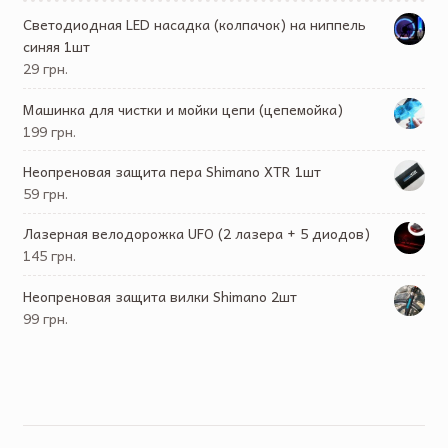
Светодиодная LED насадка (колпачок) на ниппель
синяя 1шт
29 грн.
Машинка для чистки и мойки цепи (цепемойка)
199 грн.
Неопреновая защита пера Shimano XTR 1шт
59 грн.
Лазерная велодорожка UFO (2 лазера + 5 диодов)
145 грн.
Неопреновая защита вилки Shimano 2шт
99 грн.