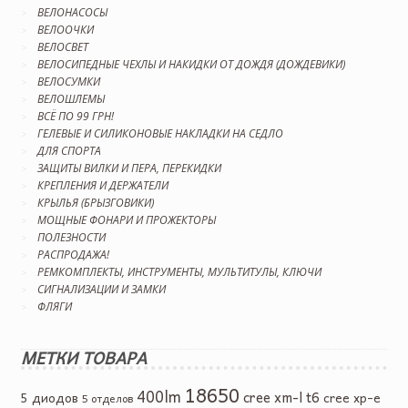
ВЕЛОНАСОСЫ
ВЕЛООЧКИ
ВЕЛОСВЕТ
ВЕЛОСИПЕДНЫЕ ЧЕХЛЫ И НАКИДКИ ОТ ДОЖДЯ (ДОЖДЕВИКИ)
ВЕЛОСУМКИ
ВЕЛОШЛЕМЫ
ВСЁ ПО 99 ГРН!
ГЕЛЕВЫЕ И СИЛИКОНОВЫЕ НАКЛАДКИ НА СЕДЛО
ДЛЯ СПОРТА
ЗАЩИТЫ ВИЛКИ И ПЕРА, ПЕРЕКИДКИ
КРЕПЛЕНИЯ И ДЕРЖАТЕЛИ
КРЫЛЬЯ (БРЫЗГОВИКИ)
МОЩНЫЕ ФОНАРИ И ПРОЖЕКТОРЫ
ПОЛЕЗНОСТИ
РАСПРОДАЖА!
РЕМКОМПЛЕКТЫ, ИНСТРУМЕНТЫ, МУЛЬТИТУЛЫ, КЛЮЧИ
СИГНАЛИЗАЦИИ И ЗАМКИ
ФЛЯГИ
МЕТКИ ТОВАРА
18650
400lm
cree xm-l t6
5 диодов
cree xp-e
5 отделов