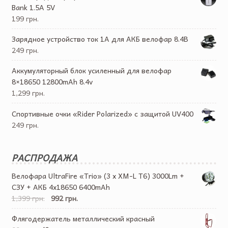
Bank 1.5A 5V
199 грн.
Зарядное устройство ток 1А для АКБ велофар 8.4В
249 грн.
Аккумуляторный блок усиленный для велофар
8×18650 12800mAh 8.4v
1,299 грн.
Спортивные очки «Rider Polarized» с защитой UV400
249 грн.
РАСПРОДАЖА
Велофара UltraFire «Trio» (3 x XM-L T6) 3000Lm +
СЗУ + АКБ 4х18650 6400mAh
1,399 грн.
992 грн.
Флягодержатель металлический красный