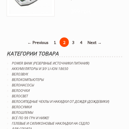
399 грн.
← Previous
1
2
3
4
Next →
КАТЕГОРИИ ТОВАРА
POWER BANK (РЕЗЕРВНЫЕ ИСТОЧНИКИ ПИТАНИЯ)
АККУМУЛЯТОРЫ И З/У LI-ION 18650
ВЕЛОЗВУК
ВЕЛОКОМПЬЮТЕРЫ
ВЕЛОНАСОСЫ
ВЕЛООЧКИ
ВЕЛОСВЕТ
ВЕЛОСИПЕДНЫЕ ЧЕХЛЫ И НАКИДКИ ОТ ДОЖДЯ (ДОЖДЕВИКИ)
ВЕЛОСУМКИ
ВЕЛОШЛЕМЫ
ВСЁ ПО 99 ГРН И НИЖЕ!
ГЕЛЕВЫЕ И СИЛИКОНОВЫЕ НАКЛАДКИ НА СЕДЛО
ДЛЯ СПОРТА