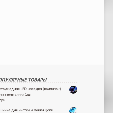
ОПУЛЯРНЫЕ ТОВАРЫ
етодиодная LED насадка (колпачок)
 ниппель синяя 1шт
грн.
шинка для чистки и мойки цепи