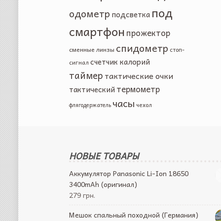
под
одометр
подсветка
смартфон
прожектор
спидометр
сменные линзы
стоп-
счетчик калорий
сигнал
таймер
тактические очки
термометр
тактический
часы
чехол
флягодержатель
НОВЫЕ ТОВАРЫ
Аккумулятор Panasonic Li-Ion 18650
3400mAh (оригинал)
279 грн.
Мешок спальный походной (Германия)