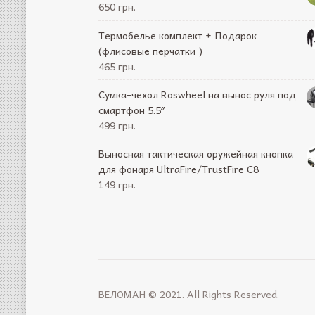
650 грн.
Термобелье комплект + Подарок
(флисовые перчатки )
465 грн.
Cумка-чехол Roswheel на вынос руля под
смартфон 5.5″
499 грн.
Выносная тактическая оружейная кнопка
для фонаря UltraFire/TrustFire C8
149 грн.
ВЕЛОМАН © 2021. All Rights Reserved.