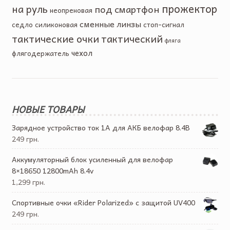
прожектор
на руль
под смартфон
неопреновая
сменные линзы
седло
силиконовая
стоп-сигнал
тактические очки
тактический
фляга
чехол
флягодержатель
НОВЫЕ ТОВАРЫ
Зарядное устройство ток 1А для АКБ велофар 8.4В
249 грн.
Аккумуляторный блок усиленный для велофар
8×18650 12800mAh 8.4v
1,299 грн.
Спортивные очки «Rider Polarized» с защитой UV400
249 грн.