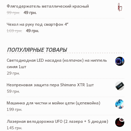
Флягодержатель металлический красный
99 грн.
49 грн.
Чехол на руку под смартфон 4″
169 грн.
49 грн.
ПОПУЛЯРНЫЕ ТОВАРЫ
Светодиодная LED насадка (колпачок) на ниппель
синяя 1шт
29 грн.
Неопреновая защита пера Shimano XTR 1шт
59 грн.
Машинка для чистки и мойки цепи (цепемойка)
199 грн.
Лазерная велодорожка UFO (2 лазера + 5 диодов)
145 грн.