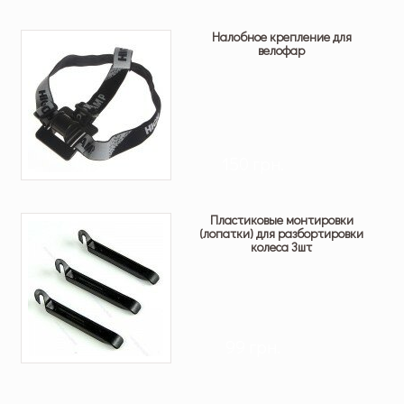
Налобное крепление для
велофар
150 грн.
Пластиковые монтировки
(лопатки) для разбортировки
колеса 3шт
99 грн.