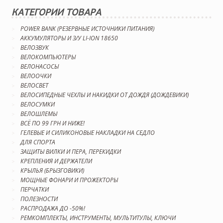
КАТЕГОРИИ ТОВАРА
POWER BANK (РЕЗЕРВНЫЕ ИСТОЧНИКИ ПИТАНИЯ)
АККУМУЛЯТОРЫ И З/У LI-ION 18650
ВЕЛОЗВУК
ВЕЛОКОМПЬЮТЕРЫ
ВЕЛОНАСОСЫ
ВЕЛООЧКИ
ВЕЛОСВЕТ
ВЕЛОСИПЕДНЫЕ ЧЕХЛЫ И НАКИДКИ ОТ ДОЖДЯ (ДОЖДЕВИКИ)
ВЕЛОСУМКИ
ВЕЛОШЛЕМЫ
ВСЁ ПО 99 ГРН И НИЖЕ!
ГЕЛЕВЫЕ И СИЛИКОНОВЫЕ НАКЛАДКИ НА СЕДЛО
ДЛЯ СПОРТА
ЗАЩИТЫ ВИЛКИ И ПЕРА, ПЕРЕКИДКИ
КРЕПЛЕНИЯ И ДЕРЖАТЕЛИ
КРЫЛЬЯ (БРЫЗГОВИКИ)
МОЩНЫЕ ФОНАРИ И ПРОЖЕКТОРЫ
ПЕРЧАТКИ
ПОЛЕЗНОСТИ
РАСПРОДАЖА ДО -50%!
РЕМКОМПЛЕКТЫ, ИНСТРУМЕНТЫ, МУЛЬТИТУЛЫ, КЛЮЧИ