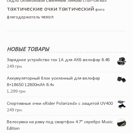
седло
силиконовая
стоп-сигнал
тактические очки
тактический
фляга
чехол
флягодержатель
НОВЫЕ ТОВАРЫ
Зарядное устройство ток 1А для АКБ велофар 8.4В
249 грн.
Аккумуляторный блок усиленный для велофар
8×18650 12800mAh 8.4v
1,299 грн.
Спортивные очки «Rider Polarized» с защитой UV400
249 грн.
Велосумка на раму под смартфон 4.7″ серебро Music
Edition