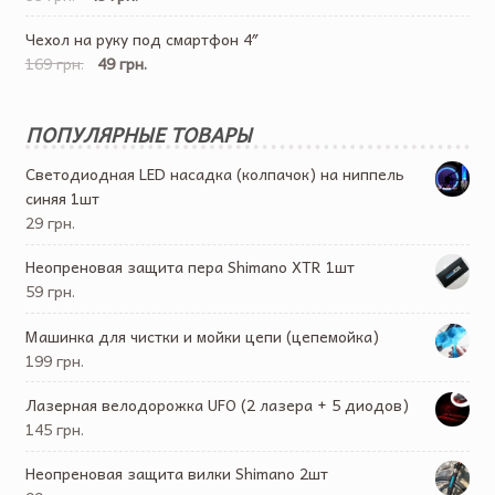
Чехол на руку под смартфон 4″
169 грн.
49 грн.
ПОПУЛЯРНЫЕ ТОВАРЫ
Светодиодная LED насадка (колпачок) на ниппель
синяя 1шт
29 грн.
Неопреновая защита пера Shimano XTR 1шт
59 грн.
Машинка для чистки и мойки цепи (цепемойка)
199 грн.
Лазерная велодорожка UFO (2 лазера + 5 диодов)
145 грн.
Неопреновая защита вилки Shimano 2шт