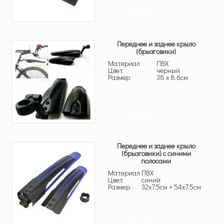
59 грн.
Переднее и заднее крыло
(брызговики)
Материал
ПВХ
Цвет
черный
Размер
38 х 8.6см
249 грн.
Переднее и заднее крыло
(брызговики) с синими
полосами
Материал
ПВХ
Цвет
синий
Размер
32х7.5см + 54х7.5см
199 грн.