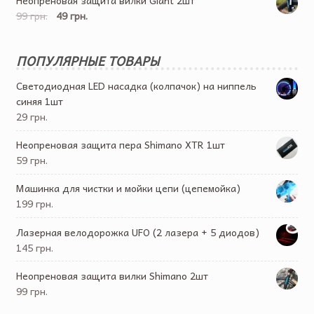
99 грн.
49 грн.
ПОПУЛЯРНЫЕ ТОВАРЫ
Светодиодная LED насадка (колпачок) на ниппель
синяя 1шт
29 грн.
Неопреновая защита пера Shimano XTR 1шт
59 грн.
Машинка для чистки и мойки цепи (цепемойка)
199 грн.
Лазерная велодорожка UFO (2 лазера + 5 диодов)
145 грн.
Неопреновая защита вилки Shimano 2шт
99 грн.