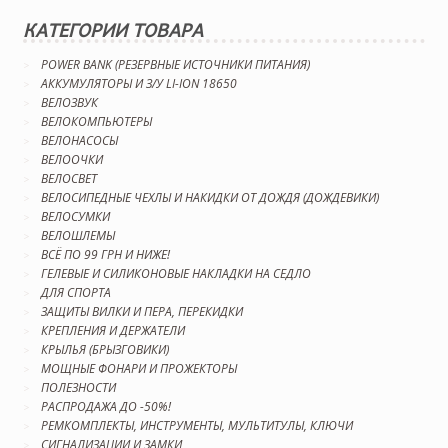
КАТЕГОРИИ ТОВАРА
POWER BANK (РЕЗЕРВНЫЕ ИСТОЧНИКИ ПИТАНИЯ)
АККУМУЛЯТОРЫ И З/У LI-ION 18650
ВЕЛОЗВУК
ВЕЛОКОМПЬЮТЕРЫ
ВЕЛОНАСОСЫ
ВЕЛООЧКИ
ВЕЛОСВЕТ
ВЕЛОСИПЕДНЫЕ ЧЕХЛЫ И НАКИДКИ ОТ ДОЖДЯ (ДОЖДЕВИКИ)
ВЕЛОСУМКИ
ВЕЛОШЛЕМЫ
ВСЁ ПО 99 ГРН И НИЖЕ!
ГЕЛЕВЫЕ И СИЛИКОНОВЫЕ НАКЛАДКИ НА СЕДЛО
ДЛЯ СПОРТА
ЗАЩИТЫ ВИЛКИ И ПЕРА, ПЕРЕКИДКИ
КРЕПЛЕНИЯ И ДЕРЖАТЕЛИ
КРЫЛЬЯ (БРЫЗГОВИКИ)
МОЩНЫЕ ФОНАРИ И ПРОЖЕКТОРЫ
ПОЛЕЗНОСТИ
РАСПРОДАЖА ДО -50%!
РЕМКОМПЛЕКТЫ, ИНСТРУМЕНТЫ, МУЛЬТИТУЛЫ, КЛЮЧИ
СИГНАЛИЗАЦИИ И ЗАМКИ