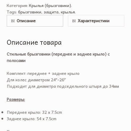
Категория:
Крылья (брызговики)
.
Tags:
брызговики
,
защита
,
крылья
.
Описание
Характеристики
Описание товара
Стильные брызговики (переднее и заднее крыло) с
полосами
Комплект: переднее + заднее крыло
Для колес диаметром 24″-26″
Подходит для диаметра подседельного штыря до 34мм
Размеры:
Переднее крыло: 32 x 7.5cm
Заднее крыло: 54 x 7.5cm