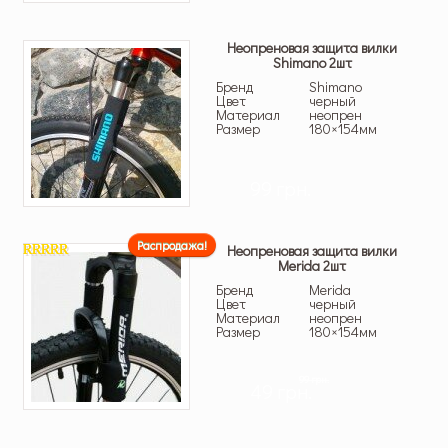
Неопреновая защита вилки
Shimano 2шт
Бренд
Shimano
Цвет
черный
Материал
неопрен
Размер
180×154мм
99 грн.
Распродажа!
Неопреновая защита вилки
Merida 2шт
4.00
из 5
Бренд
Merida
Цвет
черный
Материал
неопрен
Размер
180×154мм
99 грн.
49 грн.