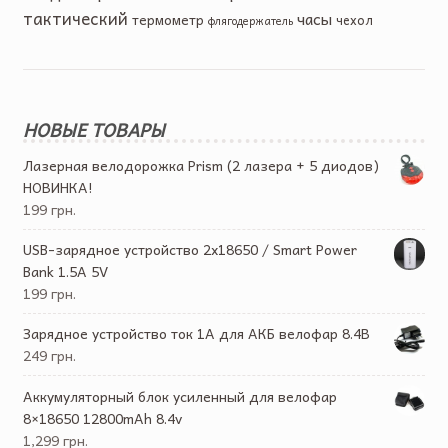
тактический
часы
термометр
чехол
флягодержатель
НОВЫЕ ТОВАРЫ
Лазерная велодорожка Prism (2 лазера + 5 диодов)
НОВИНКА!
199 грн.
USB-зарядное устройство 2х18650 / Smart Power
Bank 1.5A 5V
199 грн.
Зарядное устройство ток 1А для АКБ велофар 8.4В
249 грн.
Аккумуляторный блок усиленный для велофар
8×18650 12800mAh 8.4v
1,299 грн.