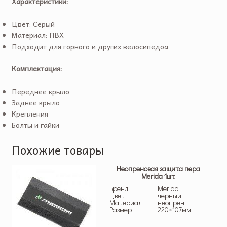
Характеристики:
Цвет: Серый
Материал: ПВХ
Подходит для горного и других велосипедоа
Комплектация:
Переднее крыло
Заднее крыло
Крепления
Болты и гайки
Похожие товары
Неопреновая защита пера
Merida 1шт
Бренд
Merida
Цвет
черный
Материал
неопрен
Размер
220×107мм