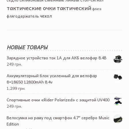
тактические очки
тактический
фляга
чехол
флягодержатель
НОВЫЕ ТОВАРЫ
Зарядное устройство ток 1А для АКБ велофар 8.4В
249 грн.
Аккумуляторный блок усиленный для велофар
8×18650 12800mAh 8.4v
1,299 грн.
Спортивные очки «Rider Polarized» с защитой UV400
249 грн.
Велосумка на раму под смартфон 4.7″ серебро Music
Edition