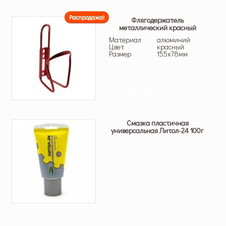
Распродажа!
Флягодержатель
металлический красный
Материал
алюминий
Цвет
красный
Размер
155х78мм
99 грн.
49 грн.
Смазка пластичная
универсальная Литол-24 100г
79 грн.