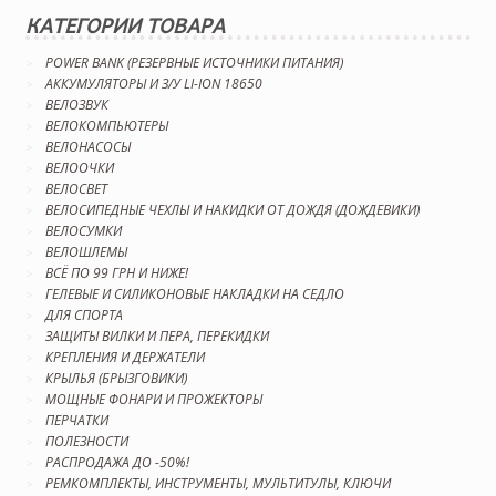
КАТЕГОРИИ ТОВАРА
POWER BANK (РЕЗЕРВНЫЕ ИСТОЧНИКИ ПИТАНИЯ)
АККУМУЛЯТОРЫ И З/У LI-ION 18650
ВЕЛОЗВУК
ВЕЛОКОМПЬЮТЕРЫ
ВЕЛОНАСОСЫ
ВЕЛООЧКИ
ВЕЛОСВЕТ
ВЕЛОСИПЕДНЫЕ ЧЕХЛЫ И НАКИДКИ ОТ ДОЖДЯ (ДОЖДЕВИКИ)
ВЕЛОСУМКИ
ВЕЛОШЛЕМЫ
ВСЁ ПО 99 ГРН И НИЖЕ!
ГЕЛЕВЫЕ И СИЛИКОНОВЫЕ НАКЛАДКИ НА СЕДЛО
ДЛЯ СПОРТА
ЗАЩИТЫ ВИЛКИ И ПЕРА, ПЕРЕКИДКИ
КРЕПЛЕНИЯ И ДЕРЖАТЕЛИ
КРЫЛЬЯ (БРЫЗГОВИКИ)
МОЩНЫЕ ФОНАРИ И ПРОЖЕКТОРЫ
ПЕРЧАТКИ
ПОЛЕЗНОСТИ
РАСПРОДАЖА ДО -50%!
РЕМКОМПЛЕКТЫ, ИНСТРУМЕНТЫ, МУЛЬТИТУЛЫ, КЛЮЧИ