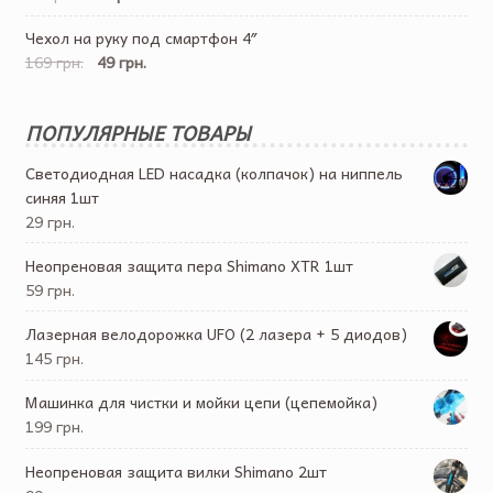
Чехол на руку под смартфон 4″
169 грн.
49 грн.
ПОПУЛЯРНЫЕ ТОВАРЫ
Светодиодная LED насадка (колпачок) на ниппель
синяя 1шт
29 грн.
Неопреновая защита пера Shimano XTR 1шт
59 грн.
Лазерная велодорожка UFO (2 лазера + 5 диодов)
145 грн.
Машинка для чистки и мойки цепи (цепемойка)
199 грн.
Неопреновая защита вилки Shimano 2шт