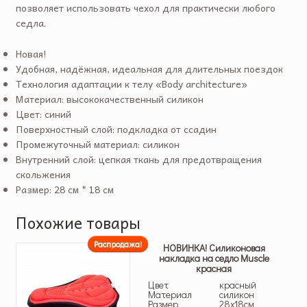
позволяет использовать чехол для практически любого
седла.
Новая!
Удобная, надёжная, идеальная для длительных поездок
Технология адаптации к телу «Body architecture»
Материал: высококачественный силикон
Цвет: синий
Поверхностный слой: подкладка от ссадин
Промежуточный материал: силикон
Внутренний слой: цепкая ткань для предотвращения
скольжения
Размер: 28 см * 18 см
Похожие товары
Распродажа!
НОВИНКА! Силиконовая
накладка на седло Muscle
красная
Цвет
красный
Материал
силикон
Размер
28х18см