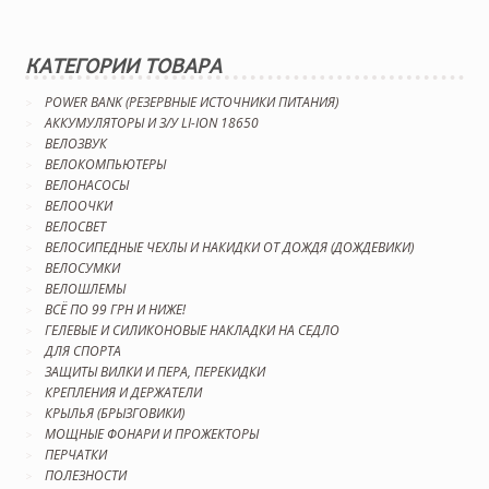
КАТЕГОРИИ ТОВАРА
POWER BANK (РЕЗЕРВНЫЕ ИСТОЧНИКИ ПИТАНИЯ)
АККУМУЛЯТОРЫ И З/У LI-ION 18650
ВЕЛОЗВУК
ВЕЛОКОМПЬЮТЕРЫ
ВЕЛОНАСОСЫ
ВЕЛООЧКИ
ВЕЛОСВЕТ
ВЕЛОСИПЕДНЫЕ ЧЕХЛЫ И НАКИДКИ ОТ ДОЖДЯ (ДОЖДЕВИКИ)
ВЕЛОСУМКИ
ВЕЛОШЛЕМЫ
ВСЁ ПО 99 ГРН И НИЖЕ!
ГЕЛЕВЫЕ И СИЛИКОНОВЫЕ НАКЛАДКИ НА СЕДЛО
ДЛЯ СПОРТА
ЗАЩИТЫ ВИЛКИ И ПЕРА, ПЕРЕКИДКИ
КРЕПЛЕНИЯ И ДЕРЖАТЕЛИ
КРЫЛЬЯ (БРЫЗГОВИКИ)
МОЩНЫЕ ФОНАРИ И ПРОЖЕКТОРЫ
ПЕРЧАТКИ
ПОЛЕЗНОСТИ