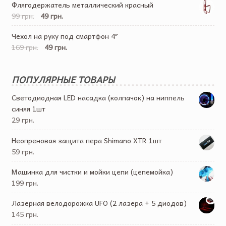
Флягодержатель металлический красный
99 грн.
49 грн.
Чехол на руку под смартфон 4″
169 грн.
49 грн.
ПОПУЛЯРНЫЕ ТОВАРЫ
Светодиодная LED насадка (колпачок) на ниппель
синяя 1шт
29 грн.
Неопреновая защита пера Shimano XTR 1шт
59 грн.
Машинка для чистки и мойки цепи (цепемойка)
199 грн.
Лазерная велодорожка UFO (2 лазера + 5 диодов)
145 грн.