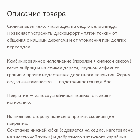
Описание товара
Силиконовая чехол-накладка на седло велосипеда.
Позволяет устранить дискомфорт «пятой точки» от
общения с нашими дорогами и от утомления при долгих
переездах.
Комбинированное наполнение (поролон + силикон сверху)
гасит вибрации на стыках дороги, крупном асфальте,
гравии и прочих недостатках дорожного покрытия. Форма
седла анатомическая — подстраивается под Вас.
Покрытие — износоустойчивая тканью, стойкая к
истиранию.
На нижнюю сторону нанесено противоскользящее
покрытие.
Сочетание нижней юбки (одевается на седло, изготовлена
из эластичной ткани) и добротного затяжного карабина