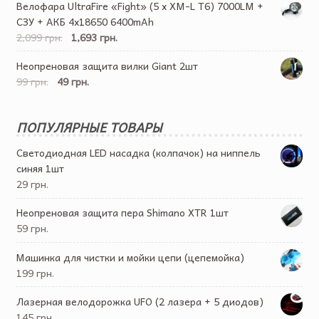
Велофара UltraFire «Fight» (5 x XM-L T6) 7000LM +
СЗУ + АКБ 4х18650 6400mAh
2,099 грн.
1,693 грн.
Неопреновая защита вилки Giant 2шт
99 грн.
49 грн.
ПОПУЛЯРНЫЕ ТОВАРЫ
Светодиодная LED насадка (колпачок) на ниппель
синяя 1шт
29 грн.
Неопреновая защита пера Shimano XTR 1шт
59 грн.
Машинка для чистки и мойки цепи (цепемойка)
199 грн.
Лазерная велодорожка UFO (2 лазера + 5 диодов)
145 грн.