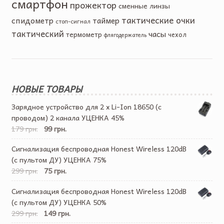
смартфон
прожектор
сменные линзы
тактические очки
спидометр
таймер
стоп-сигнал
тактический
часы
термометр
чехол
флягодержатель
НОВЫЕ ТОВАРЫ
Зарядное устройство для 2 x Li-Ion 18650 (с
проводом) 2 канала УЦЕНКА 45%
179 грн.
99 грн.
Сигнализация беспроводная Honest Wireless 120dB
(c пультом ДУ) УЦЕНКА 75%
299 грн.
75 грн.
Сигнализация беспроводная Honest Wireless 120dB
(c пультом ДУ) УЦЕНКА 50%
299 грн.
149 грн.