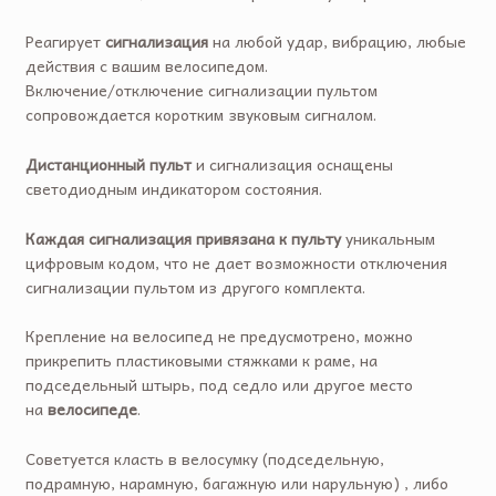
Реагирует
сигнализация
на любой удар, вибрацию, любые
действия с вашим велосипедом.
Включение/отключение сигнализации пультом
сопровождается коротким звуковым сигналом.
Дистанционный пульт
и сигнализация оснащены
светодиодным индикатором состояния.
Каждая сигнализация привязана к пульту
уникальным
цифровым кодом, что не дает возможности отключения
сигнализации пультом из другого комплекта.
Крепление на велосипед не предусмотрено, можно
прикрепить пластиковыми стяжками к раме, на
подседельный штырь, под седло или другое место
на
велосипеде
.
Советуется класть в велосумку (подседельную,
подрамную, нарамную, багажную или нарульную) , либо