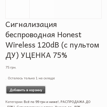
Сигнализация
беспроводная Honest
Wireless 120dB (c пультом
ДУ) УЦЕНКА 75%
75 грн.
Осталось только 1 на складе
Добавить в корзину
Категории:
Всё по 99 грн и ниже!
,
РАСПРОДАЖА ДО
-50%!
,
Сигнализации и замки
,
Уценка до -80%
.