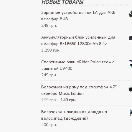
НОВЫЕ ТОВАРЫ
Зарядное устройство ток 1А для АКБ
велофар 8.4В
249 грн.
Аккумуляторный блок усиленный для
велофар 8×18650 12800mAh 8.4v
1,299 грн.
Спортивные очки «Rider Polarized» с
защитой UV400
249 грн.
Велосумка на раму под смартфон 4.7″
серебро Music Edition
269 грн.
149 грн.
Велочехол-накидка от дождя на
велосипед (дождевик)
400 грн.