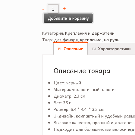
Добавить в корзину
Категория:
Крепления и держатели
.
Tags:
для фонаря
,
крепление
,
на руль
.
Описание
Характеристики
Описание товара
Цвет: чёрный
Материал: эластичный пластик
Диаметр: 2.3 см
Вес: 35 г
Размер: 6.4 * 4.4. * 3.3 см
U-дизайн, компактный и удобный разм
Высокое качество, прочный и долговеч
Подходит для большинства велосипед