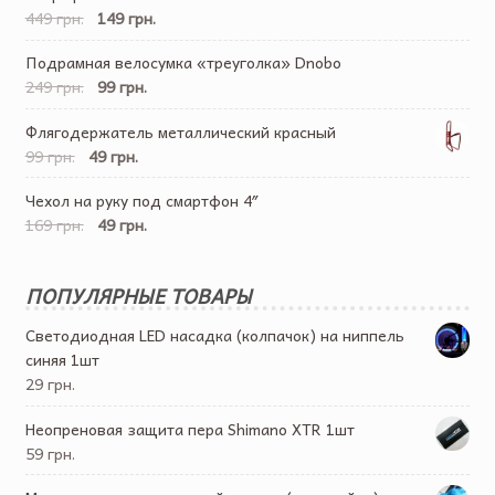
449 грн.
149 грн.
Подрамная велосумка «треуголка» Dnobo
249 грн.
99 грн.
Флягодержатель металлический красный
99 грн.
49 грн.
Чехол на руку под смартфон 4″
169 грн.
49 грн.
ПОПУЛЯРНЫЕ ТОВАРЫ
Светодиодная LED насадка (колпачок) на ниппель
синяя 1шт
29 грн.
Неопреновая защита пера Shimano XTR 1шт
59 грн.