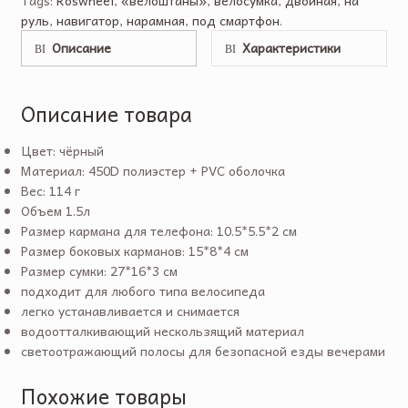
руль
,
навигатор
,
нарамная
,
под смартфон
.
Описание
Характеристики
Описание товара
Цвет: чёрный
Материал: 450D полиэстер + PVC оболочка
Вес: 114 г
Объем 1.5л
Размер кармана для телефона: 10.5*5.5*2 см
Размер боковых карманов: 15*8*4 см
Размер сумки: 27*16*3 см
подходит для любого типа велосипеда
легко устанавливается и снимается
водоотталкивающий нескользящий материал
светоотражающий полосы для безопасной езды вечерами
Похожие товары