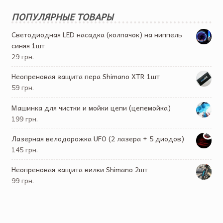
ПОПУЛЯРНЫЕ ТОВАРЫ
Светодиодная LED насадка (колпачок) на ниппель
синяя 1шт
29 грн.
Неопреновая защита пера Shimano XTR 1шт
59 грн.
Машинка для чистки и мойки цепи (цепемойка)
199 грн.
Лазерная велодорожка UFO (2 лазера + 5 диодов)
145 грн.
Неопреновая защита вилки Shimano 2шт
99 грн.