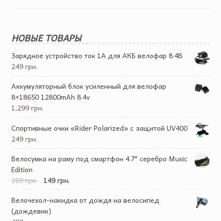
НОВЫЕ ТОВАРЫ
Зарядное устройство ток 1А для АКБ велофар 8.4В
249 грн.
Аккумуляторный блок усиленный для велофар
8×18650 12800mAh 8.4v
1,299 грн.
Спортивные очки «Rider Polarized» с защитой UV400
249 грн.
Велосумка на раму под смартфон 4.7″ серебро Music
Edition
269 грн.
149 грн.
Велочехол-накидка от дождя на велосипед
(дождевик)