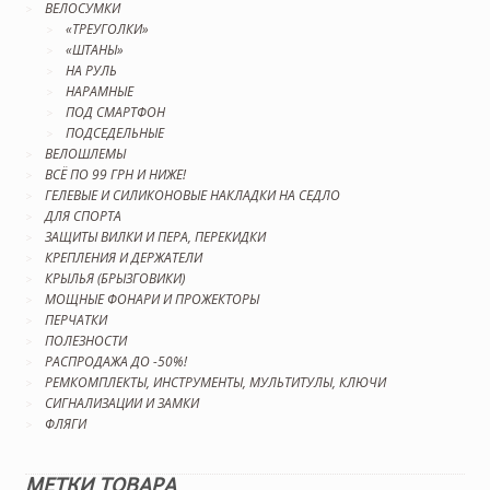
ВЕЛОСУМКИ
«ТРЕУГОЛКИ»
«ШТАНЫ»
НА РУЛЬ
НАРАМНЫЕ
ПОД СМАРТФОН
ПОДСЕДЕЛЬНЫЕ
ВЕЛОШЛЕМЫ
ВСЁ ПО 99 ГРН И НИЖЕ!
ГЕЛЕВЫЕ И СИЛИКОНОВЫЕ НАКЛАДКИ НА СЕДЛО
ДЛЯ СПОРТА
ЗАЩИТЫ ВИЛКИ И ПЕРА, ПЕРЕКИДКИ
КРЕПЛЕНИЯ И ДЕРЖАТЕЛИ
КРЫЛЬЯ (БРЫЗГОВИКИ)
МОЩНЫЕ ФОНАРИ И ПРОЖЕКТОРЫ
ПЕРЧАТКИ
ПОЛЕЗНОСТИ
РАСПРОДАЖА ДО -50%!
РЕМКОМПЛЕКТЫ, ИНСТРУМЕНТЫ, МУЛЬТИТУЛЫ, КЛЮЧИ
СИГНАЛИЗАЦИИ И ЗАМКИ
ФЛЯГИ
МЕТКИ ТОВАРА