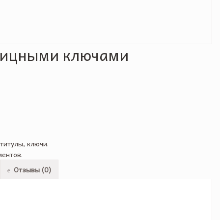
пицными ключами
титулы, ключи
.
ментов
.
Отзывы (0)