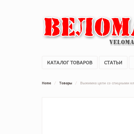
КАТАЛОГ ТОВАРОВ
СТАТЬИ
Home
/
Товары
/
Выжимка цепи со спицными к