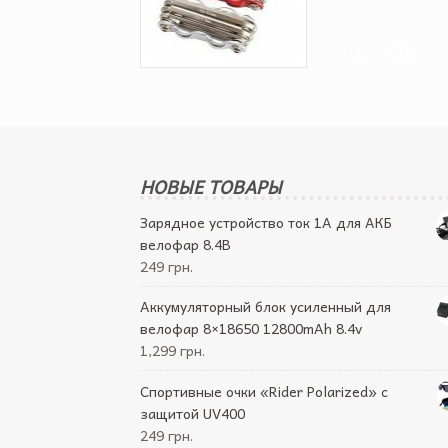
179 грн.
НОВЫЕ ТОВАРЫ
Зарядное устройство ток 1А для АКБ
велофар 8.4В
249 грн.
Аккумуляторный блок усиленный для
велофар 8×18650 12800mAh 8.4v
1,299 грн.
Спортивные очки «Rider Polarized» с
защитой UV400
249 грн.