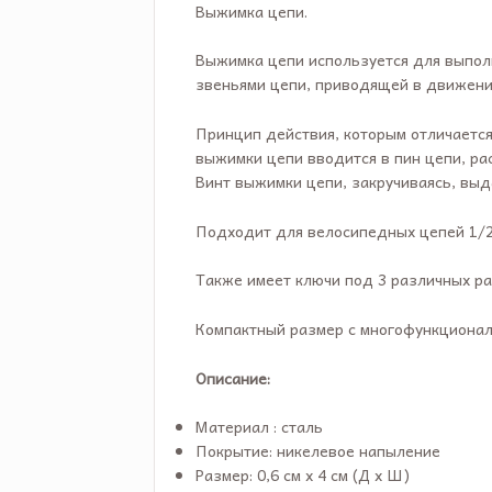
Выжимка цепи.
Выжимка цепи используется для выпо
звеньями цепи, приводящей в движени
Принцип действия, которым отличаетс
выжимки цепи вводится в пин цепи, р
Винт выжимки цепи, закручиваясь, выд
Подходит для велосипедных цепей 1/2 
Также имеет ключи под 3 различных ра
Компактный размер с многофункционал
Описание:
Материал : сталь
Покрытие: никелевое напыление
Размер: 0,6 см х 4 см (Д х Ш)