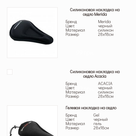
Силиконовая накладка на
седло Merida
Бренд
Merida
Цвет
черный
Материал
силикон
Размер
28х18см
99 грн.
Силиконовая накладка на
седло Acacia
Бренд
ACACIA
99 грн.
Цвет
черный
Материал
силикон
Размер
28х18см
Гелевая накладка на седло
Бренд
Gel
Цвет
черный
Материал
гель
Размер
28х18см