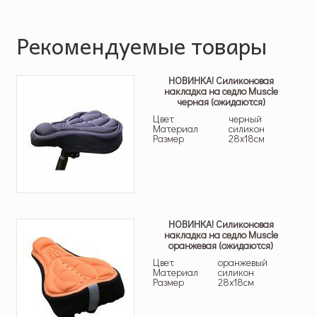
Рекомендуемые товары
НОВИНКА! Силиконовая
накладка на седло Muscle
черная (ожидаются)
Цвет
черный
Материал
силикон
Размер
28х18см
140 грн.
НОВИНКА! Силиконовая
накладка на седло Muscle
оранжевая (ожидаются)
Цвет
оранжевый
Материал
силикон
Размер
28х18см