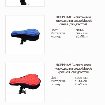
140 грн.
НОВИНКА! Силиконовая
накладка на седло Muscle
синяя (ожидаются)
Цвет
синий
Материал
силикон
Размер
28х18см
140 грн.
НОВИНКА! Силиконовая
накладка на седло Muscle
красная (ожидаются)
Цвет
красный
Материал
силикон
Размер
28х18см
140 грн.