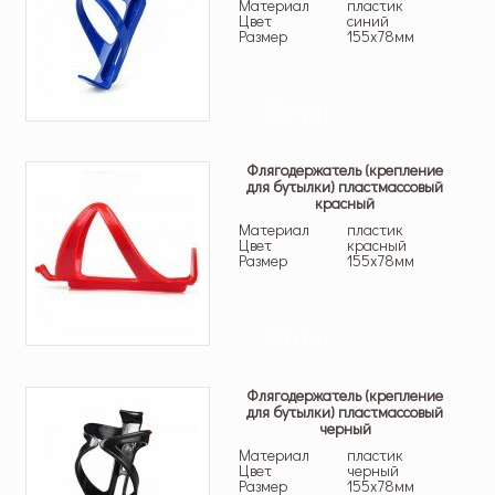
Материал
пластик
Цвет
синий
Размер
155х78мм
25 грн.
Флягодержатель (крепление
для бутылки) пластмассовый
красный
Материал
пластик
Цвет
красный
Размер
155х78мм
25 грн.
Флягодержатель (крепление
для бутылки) пластмассовый
черный
Материал
пластик
Цвет
черный
Размер
155х78мм