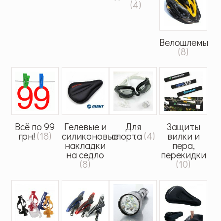
(4)
Велошлемы
(8)
Всё по 99
Гелевые и
Для
Защиты
грн!
(18)
силиконовые
спорта
(4)
вилки и
накладки
пера,
на седло
перекидки
(8)
(10)