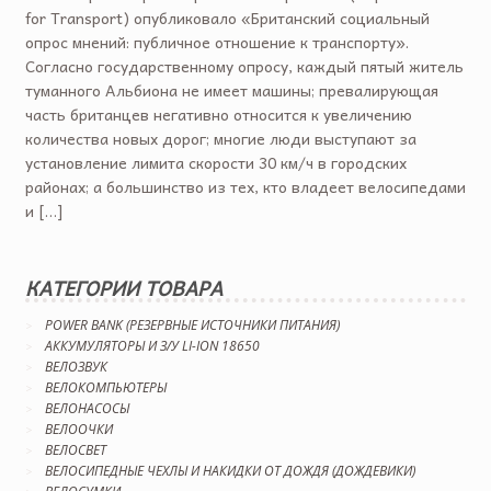
for Transport) опубликовало «Британский социальный
опрос мнений: публичное отношение к транспорту».
Согласно государственному опросу, каждый пятый житель
туманного Альбиона не имеет машины; превалирующая
часть британцев негативно относится к увеличению
количества новых дорог; многие люди выступают за
установление лимита скорости 30 км/ч в городских
районах; а большинство из тех, кто владеет велосипедами
и […]
КАТЕГОРИИ ТОВАРА
POWER BANK (РЕЗЕРВНЫЕ ИСТОЧНИКИ ПИТАНИЯ)
АККУМУЛЯТОРЫ И З/У LI-ION 18650
ВЕЛОЗВУК
ВЕЛОКОМПЬЮТЕРЫ
ВЕЛОНАСОСЫ
ВЕЛООЧКИ
ВЕЛОСВЕТ
ВЕЛОСИПЕДНЫЕ ЧЕХЛЫ И НАКИДКИ ОТ ДОЖДЯ (ДОЖДЕВИКИ)