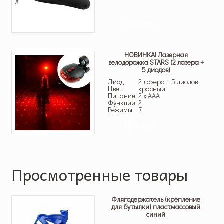
120 грн.
НОВИНКА! Лазерная
велодорожка STARS (2 лазера +
5 диодов)
Диод
2 лазера + 5 диодов
Цвет
красный
Питание
2 x AAA
Функции
2
Режимы
7
120 грн.
Просмотренные товары
Флягодержатель (крепление
для бутылки) пластмассовый
синий