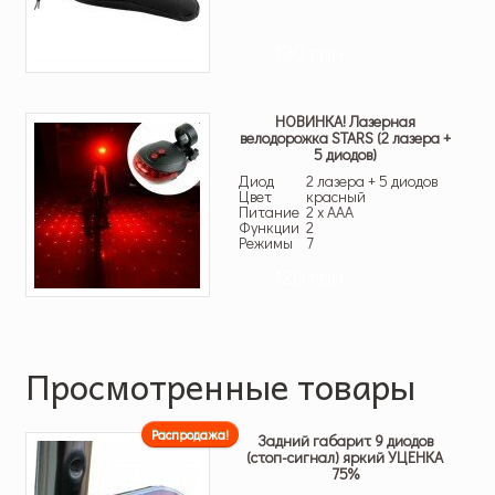
120 грн.
НОВИНКА! Лазерная
велодорожка STARS (2 лазера +
5 диодов)
Диод
2 лазера + 5 диодов
Цвет
красный
Питание
2 x AAA
Функции
2
Режимы
7
120 грн.
Просмотренные товары
Распродажа!
Задний габарит 9 диодов
(стоп-сигнал) яркий УЦЕНКА
75%