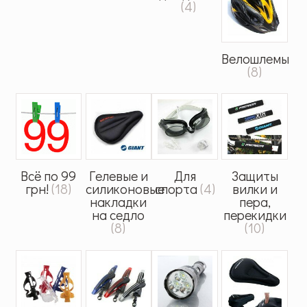
(4)
Велошлемы
(8)
Всё по 99
Гелевые и
Для
Защиты
грн!
(18)
силиконовые
спорта
(4)
вилки и
накладки
пера,
на седло
перекидки
(8)
(10)