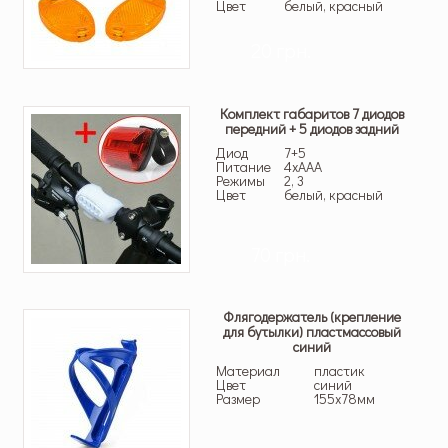
Цвет
белый, красный
20 грн.
Комплект габаритов 7 диодов
передний + 5 диодов задний
Диод
7+5
Питание
4xAAA
Режимы
2, 3
Цвет
белый, красный
70 грн.
Флягодержатель (крепление
для бутылки) пластмассовый
синий
Материал
пластик
Цвет
синий
Размер
155х78мм