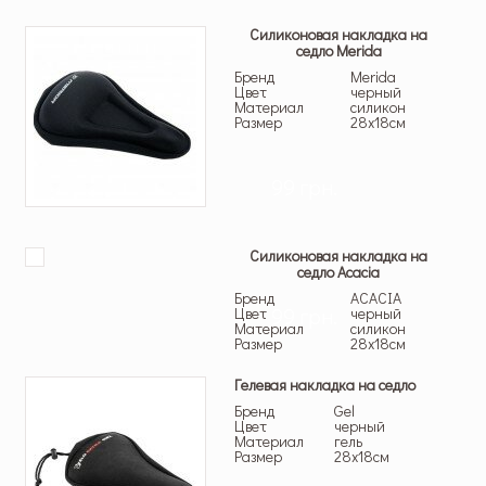
Силиконовая накладка на
седло Merida
Бренд
Merida
Цвет
черный
Материал
силикон
Размер
28х18см
99 грн.
Силиконовая накладка на
седло Acacia
Бренд
ACACIA
99 грн.
Цвет
черный
Материал
силикон
Размер
28х18см
Гелевая накладка на седло
Бренд
Gel
Цвет
черный
Материал
гель
Размер
28х18см