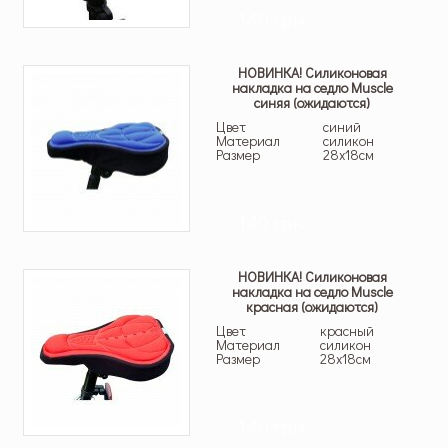
140 грн.
НОВИНКА! Силиконовая
накладка на седло Muscle
синяя (ожидаются)
Цвет
синий
Материал
силикон
Размер
28х18см
140 грн.
НОВИНКА! Силиконовая
накладка на седло Muscle
красная (ожидаются)
Цвет
красный
Материал
силикон
Размер
28х18см
140 грн.