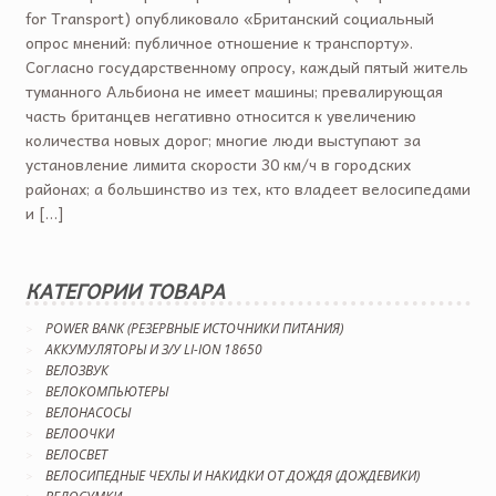
for Transport) опубликовало «Британский социальный
опрос мнений: публичное отношение к транспорту».
Согласно государственному опросу, каждый пятый житель
туманного Альбиона не имеет машины; превалирующая
часть британцев негативно относится к увеличению
количества новых дорог; многие люди выступают за
установление лимита скорости 30 км/ч в городских
районах; а большинство из тех, кто владеет велосипедами
и […]
КАТЕГОРИИ ТОВАРА
POWER BANK (РЕЗЕРВНЫЕ ИСТОЧНИКИ ПИТАНИЯ)
АККУМУЛЯТОРЫ И З/У LI-ION 18650
ВЕЛОЗВУК
ВЕЛОКОМПЬЮТЕРЫ
ВЕЛОНАСОСЫ
ВЕЛООЧКИ
ВЕЛОСВЕТ
ВЕЛОСИПЕДНЫЕ ЧЕХЛЫ И НАКИДКИ ОТ ДОЖДЯ (ДОЖДЕВИКИ)