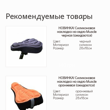
Рекомендуемые товары
НОВИНКА! Силиконовая
накладка на седло Muscle
черная (ожидаются)
Цвет
черный
Материал
силикон
Размер
28х18см
140 грн.
НОВИНКА! Силиконовая
накладка на седло Muscle
оранжевая (ожидаются)
Цвет
оранжевый
Материал
силикон
Размер
28х18см