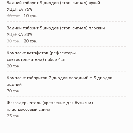
Задний габарит 9 диодов (стоп-сигнал) яркий
УЦЕНКА 75%
40 грн.
10 грн.
Задний габарит 5 диодов (стоп-сигнал) плоский
УЦЕНКА 33%
30 грн.
20 грн.
Комплект катафотов (рефлекторы-
светоотражатели) набор 4шт
20 грн.
Комплект габаритов 7 диодов передний + 5 диодов
задний
70 грн.
Флягодержатель (крепление для бутылки)
пластмассовый синий
25 грн.