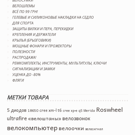
ВЕЛОСУМКИ
ВЕЛОШЛЕМЫ
ВСЁ ПО 99 ГРН!
ГЕЛЕВЫЕ И СИЛИКОНОВЫЕ НАКЛАДКИ НА СЕДЛО
ДЛЯ СПОРТА
ЗАЩИТЫ ВИЛКИ И ПЕРА, ПЕРЕКИДКИ
КРЕПЛЕНИЯ И ДЕРЖАТЕЛИ
КРЫЛЬЯ (БРЫЗГОВИКИ)
МОЩНЫЕ ФОНАРИ И ПРОЖЕКТОРЫ
ПОЛЕЗНОСТИ
РАСПРОДАЖА!
РЕМКОМПЛЕКТЫ, ИНСТРУМЕНТЫ, МУЛЬТИТУЛЫ, КЛЮЧИ
СИГНАЛИЗАЦИИ И ЗАМКИ
УЦЕНКА ДО -80%
ФЛЯГИ
МЕТКИ ТОВАРА
Roswheel
5 диодов
cree xm-l t6
18650
cree xp-e q5
Merida
ultrafire
велозвонок
«велоштаны»
велокомпьютер
велоочки
велосигнал