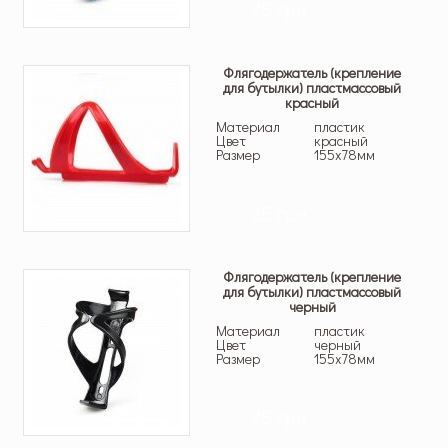
25 грн.
Флягодержатель (крепление
для бутылки) пластмассовый
красный
Материал
пластик
Цвет
красный
Размер
155х78мм
25 грн.
Флягодержатель (крепление
для бутылки) пластмассовый
черный
Материал
пластик
Цвет
черный
Размер
155х78мм
25 грн.