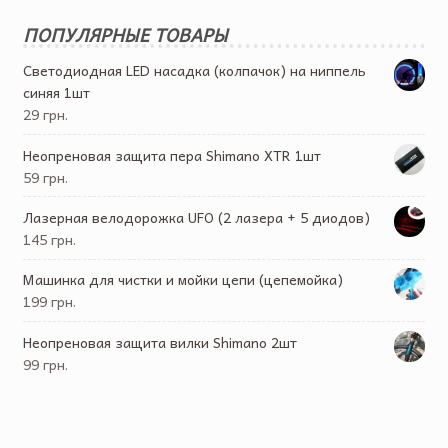
ПОПУЛЯРНЫЕ ТОВАРЫ
Светодиодная LED насадка (колпачок) на ниппель
синяя 1шт
29 грн.
Неопреновая защита пера Shimano XTR 1шт
59 грн.
Лазерная велодорожка UFO (2 лазера + 5 диодов)
145 грн.
Машинка для чистки и мойки цепи (цепемойка)
199 грн.
Неопреновая защита вилки Shimano 2шт
99 грн.