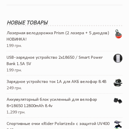
НОВЫЕ ТОВАРЫ
Лазерная велодорожка Prism (2 лазера + 5 диодов)
НОВИНКА!
199 грн.
USB-зарядное устройство 2х18650 / Smart Power
Bank 1.5A 5V
199 грн.
Зарядное устройство ток 1А для АКБ велофар 8.4В
249 грн.
Аккумуляторный блок усиленный для велофар
8×18650 12800mAh 8.4v
1,299 грн.
Спортивные очки «Rider Polarized» с защитой UV400