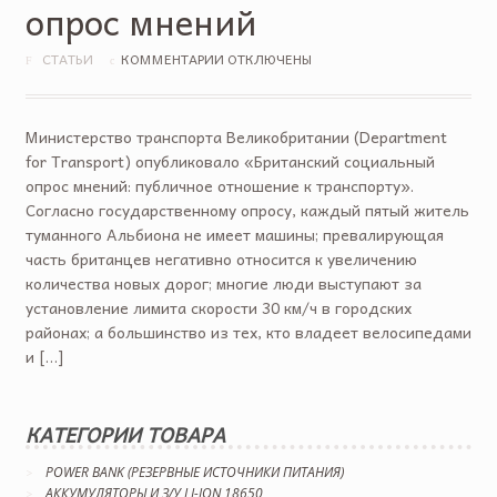
опрос мнений
СТАТЬИ
КОММЕНТАРИИ ОТКЛЮЧЕНЫ
Министерство транспорта Великобритании (Department
for Transport) опубликовало «Британский социальный
опрос мнений: публичное отношение к транспорту».
Согласно государственному опросу, каждый пятый житель
туманного Альбиона не имеет машины; превалирующая
часть британцев негативно относится к увеличению
количества новых дорог; многие люди выступают за
установление лимита скорости 30 км/ч в городских
районах; а большинство из тех, кто владеет велосипедами
и […]
КАТЕГОРИИ ТОВАРА
POWER BANK (РЕЗЕРВНЫЕ ИСТОЧНИКИ ПИТАНИЯ)
АККУМУЛЯТОРЫ И З/У LI-ION 18650