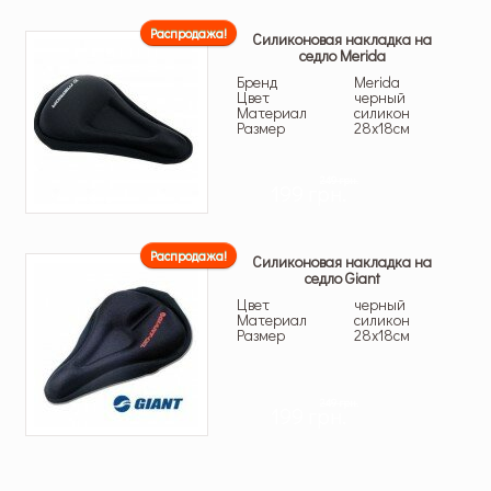
Распродажа!
Силиконовая накладка на
седло Merida
Бренд
Merida
Цвет
черный
Материал
силикон
Размер
28х18см
249 грн.
199 грн.
Распродажа!
Силиконовая накладка на
седло Giant
Цвет
черный
Материал
силикон
Размер
28х18см
249 грн.
199 грн.