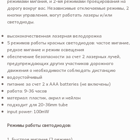
режимами мигания, и 2-мя режимами проецирования на
дорогу вокруг вас. Независимые отключаемые режимы, 2
кнопки управления, могут работать лазеры и/или
светодиоды.
высококачественная лазерная велодорожка
5 режимов работы красных светодиодов: частое мигание,
редкое мигание и режим освещения
обеспечение безопасности за счет 2 лазерных лучей,
предупреждающих других участников дорожного
движения о необходимости соблюдать дистанцию
водоустойчивый
питание за счет 2 x AAA batteries (не включены)
работа: 9-36 часов
материал: пластик, акрил и нейлон
подходит для 20-36mm tube
input power: 100mW
Режимы работы светодиодов:
1. Быстрое мигание (2 режима)