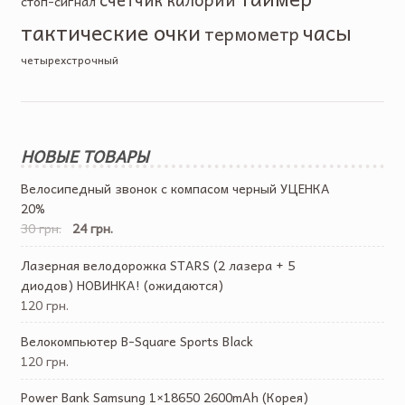
стоп-сигнал
тактические очки
часы
термометр
четырехстрочный
НОВЫЕ ТОВАРЫ
Велосипедный звонок с компасом черный УЦЕНКА
20%
30 грн.
24 грн.
Лазерная велодорожка STARS (2 лазера + 5
диодов) НОВИНКА! (ожидаются)
120 грн.
Велокомпьютер B-Square Sports Black
120 грн.
Power Bank Samsung 1×18650 2600mAh (Корея)