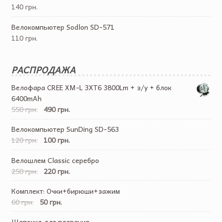
140 грн.
Велокомпьютер Sodlon SD-571
110 грн.
РАСПРОДАЖА
Велофара CREE XM-L 3XT6 3800Lm + з/у + блок
6400mAh
550 грн.
490 грн.
Велокомпьютер SunDing SD-563
120 грн.
100 грн.
Велошлем Classic серебро
250 грн.
220 грн.
Комплект: Очки+бирюши+зажим
60 грн.
50 грн.
Шапочка для плавания