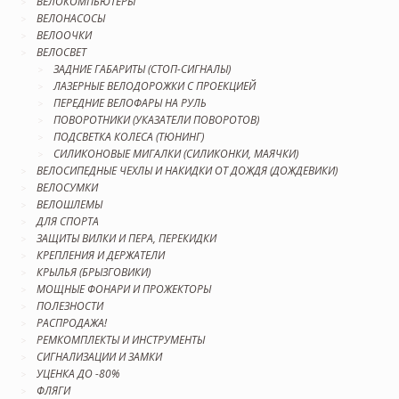
ВЕЛОКОМПЬЮТЕРЫ
ВЕЛОНАСОСЫ
ВЕЛООЧКИ
ВЕЛОСВЕТ
ЗАДНИЕ ГАБАРИТЫ (СТОП-СИГНАЛЫ)
ЛАЗЕРНЫЕ ВЕЛОДОРОЖКИ С ПРОЕКЦИЕЙ
ПЕРЕДНИЕ ВЕЛОФАРЫ НА РУЛЬ
ПОВОРОТНИКИ (УКАЗАТЕЛИ ПОВОРОТОВ)
ПОДСВЕТКА КОЛЕСА (ТЮНИНГ)
СИЛИКОНОВЫЕ МИГАЛКИ (СИЛИКОНКИ, МАЯЧКИ)
ВЕЛОСИПЕДНЫЕ ЧЕХЛЫ И НАКИДКИ ОТ ДОЖДЯ (ДОЖДЕВИКИ)
ВЕЛОСУМКИ
ВЕЛОШЛЕМЫ
ДЛЯ СПОРТА
ЗАЩИТЫ ВИЛКИ И ПЕРА, ПЕРЕКИДКИ
КРЕПЛЕНИЯ И ДЕРЖАТЕЛИ
КРЫЛЬЯ (БРЫЗГОВИКИ)
МОЩНЫЕ ФОНАРИ И ПРОЖЕКТОРЫ
ПОЛЕЗНОСТИ
РАСПРОДАЖА!
РЕМКОМПЛЕКТЫ И ИНСТРУМЕНТЫ
СИГНАЛИЗАЦИИ И ЗАМКИ
УЦЕНКА ДО -80%
ФЛЯГИ