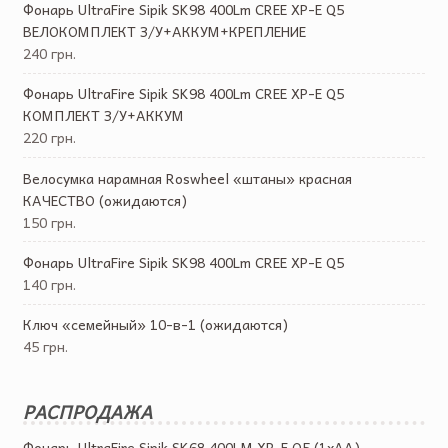
Фонарь UltraFire Sipik SK98 400Lm CREE XP-E Q5
ВЕЛОКОМПЛЕКТ З/У+АККУМ+КРЕПЛЕНИЕ
240 грн.
Фонарь UltraFire Sipik SK98 400Lm CREE XP-E Q5
КОМПЛЕКТ З/У+АККУМ
220 грн.
Велосумка нарамная Roswheel «штаны» красная
КАЧЕСТВО (ожидаются)
150 грн.
Фонарь UltraFire Sipik SK98 400Lm CREE XP-E Q5
140 грн.
Ключ «семейный» 10-в-1 (ожидаются)
45 грн.
РАСПРОДАЖА
Фонарь UltraFire Sipik SK68 400LM XP-E Q5 (1хАА)