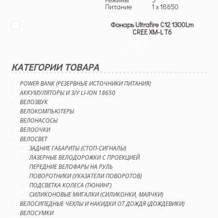
Питание
1 x 18650
Фонарь Ultrafire C12 1300Lm
CREE XM-L T6
250 грн.
КАТЕГОРИИ ТОВАРА
POWER BANK (РЕЗЕРВНЫЕ ИСТОЧНИКИ ПИТАНИЯ)
АККУМУЛЯТОРЫ И З/У LI-ION 18650
ВЕЛОЗВУК
ВЕЛОКОМПЬЮТЕРЫ
ВЕЛОНАСОСЫ
ВЕЛООЧКИ
ВЕЛОСВЕТ
ЗАДНИЕ ГАБАРИТЫ (СТОП-СИГНАЛЫ)
ЛАЗЕРНЫЕ ВЕЛОДОРОЖКИ С ПРОЕКЦИЕЙ
ПЕРЕДНИЕ ВЕЛОФАРЫ НА РУЛЬ
ПОВОРОТНИКИ (УКАЗАТЕЛИ ПОВОРОТОВ)
ПОДСВЕТКА КОЛЕСА (ТЮНИНГ)
СИЛИКОНОВЫЕ МИГАЛКИ (СИЛИКОНКИ, МАЯЧКИ)
ВЕЛОСИПЕДНЫЕ ЧЕХЛЫ И НАКИДКИ ОТ ДОЖДЯ (ДОЖДЕВИКИ)
ВЕЛОСУМКИ